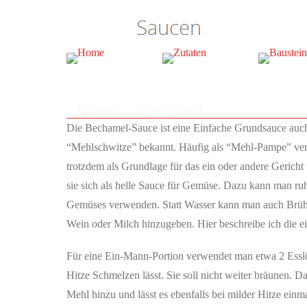
Bechamel
Orangen-Butter
Die Bechamel-Sauce ist eine Einfache Grundsauce auc
“Mehlschwitze” bekannt. Häufig als “Mehl-Pampe” vers
trotzdem als Grundlage für das ein oder andere Gericht
sie sich als helle Sauce für Gemüse. Dazu kann man r
Gemüses verwenden. Statt Wasser kann man auch Brüh
Wein oder Milch hinzugeben. Hier beschreibe ich die e
Für eine Ein-Mann-Portion verwendet man etwa 2 Esslöf
Hitze Schmelzen lässt. Sie soll nicht weiter bräunen. D
Mehl hinzu und lässt es ebenfalls bei milder Hitze ein